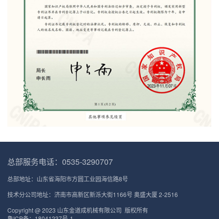
总部服务电话：0535-3290707
总部地址：山东省海阳市方圆工业园海信路8号
技术分公司地址：济南市高新区新泺大街1166号 奥盛大厦 2-2516
Copyright @ 2023 山东金道成机械有限公司 版权所有
鲁ICP备：18041237号-1